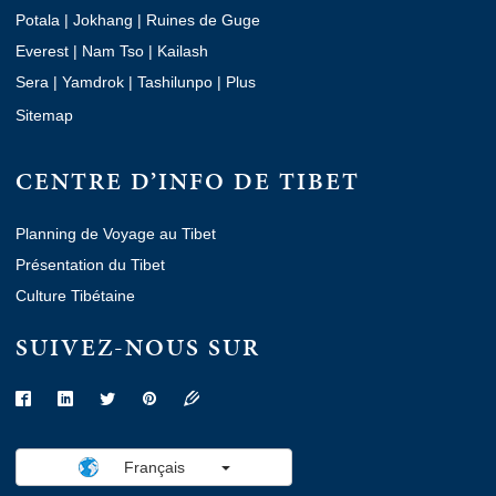
Potala
|
Jokhang
|
Ruines de Guge
Everest
|
Nam Tso
|
Kailash
Sera
|
Yamdrok
|
Tashilunpo
|
Plus
Sitemap
CENTRE D’INFO DE TIBET
Planning de Voyage au Tibet
Présentation du Tibet
Culture Tibétaine
SUIVEZ-NOUS SUR
Français