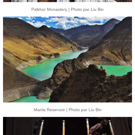
Palkhor Monastery | Photo par Liu Bin
Manla Reservoir | Photo par Liu Bin