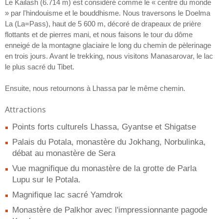
Le Kailash (6.714 m) est considéré comme le « centre du monde
» par l'hindouisme et le bouddhisme. Nous traversons le Doelma
La (La=Pass), haut de 5 600 m, décoré de drapeaux de prière
flottants et de pierres mani, et nous faisons le tour du dôme
enneigé de la montagne glaciaire le long du chemin de pèlerinage
en trois jours. Avant le trekking, nous visitons Manasarovar, le lac
le plus sacré du Tibet.
Ensuite, nous retournons à Lhassa par le même chemin.
Attractions
Points forts culturels Lhassa, Gyantse et Shigatse
Palais du Potala, monastère du Jokhang, Norbulinka,
débat au monastère de Sera
Vue magnifique du monastère de la grotte de Parla
Lupu sur le Potala.
Magnifique lac sacré Yamdrok
Monastère de Palkhor avec l'impressionnante pagode