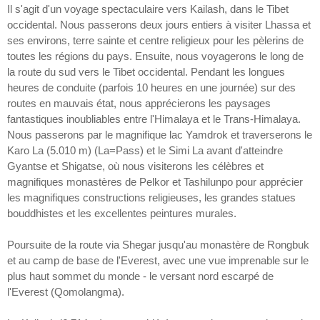
Il s'agit d'un voyage spectaculaire vers Kailash, dans le Tibet
occidental. Nous passerons deux jours entiers à visiter Lhassa et
ses environs, terre sainte et centre religieux pour les pèlerins de
toutes les régions du pays. Ensuite, nous voyagerons le long de
la route du sud vers le Tibet occidental. Pendant les longues
heures de conduite (parfois 10 heures en une journée) sur des
routes en mauvais état, nous apprécierons les paysages
fantastiques inoubliables entre l'Himalaya et le Trans-Himalaya.
Nous passerons par le magnifique lac Yamdrok et traverserons le
Karo La (5.010 m) (La=Pass) et le Simi La avant d'atteindre
Gyantse et Shigatse, où nous visiterons les célèbres et
magnifiques monastères de Pelkor et Tashilunpo pour apprécier
les magnifiques constructions religieuses, les grandes statues
bouddhistes et les excellentes peintures murales.
Poursuite de la route via Shegar jusqu'au monastère de Rongbuk
et au camp de base de l'Everest, avec une vue imprenable sur le
plus haut sommet du monde - le versant nord escarpé de
l'Everest (Qomolangma).