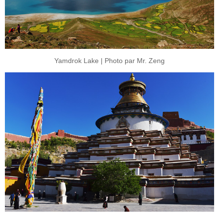
Yamdrok Lake | Photo par Mr. Zeng