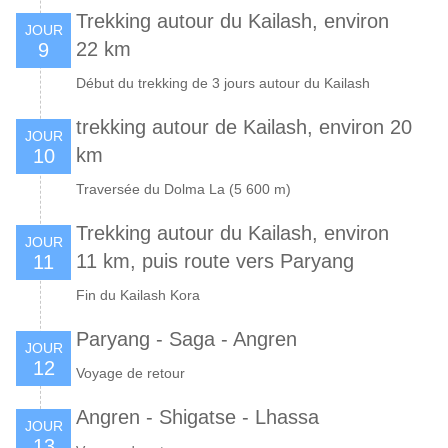
Trekking autour du Kailash, environ
JOUR
22 km
9
Début du trekking de 3 jours autour du Kailash
trekking autour de Kailash, environ 20
JOUR
km
10
Traversée du Dolma La (5 600 m)
Trekking autour du Kailash, environ
JOUR
11 km, puis route vers Paryang
11
Fin du Kailash Kora
Paryang - Saga - Angren
JOUR
12
Voyage de retour
Angren - Shigatse - Lhassa
JOUR
13