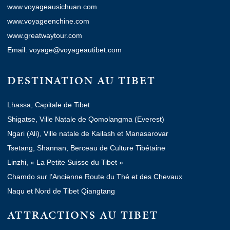
www.voyageausichuan.com
www.voyageenchine.com
www.greatwaytour.com
Email: voyage@voyageautibet.com
DESTINATION AU TIBET
Lhassa, Capitale de Tibet
Shigatse, Ville Natale de Qomolangma (Everest)
Ngari (Ali), Ville natale de Kailash et Manasarovar
Tsetang, Shannan, Berceau de Culture Tibétaine
Linzhi, « La Petite Suisse du Tibet »
Chamdo sur l’Ancienne Route du Thé et des Chevaux
Naqu et Nord de Tibet Qiangtang
ATTRACTIONS AU TIBET