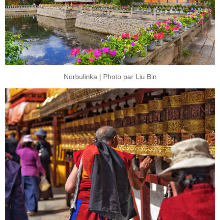
Norbulinka | Photo par Liu Bin