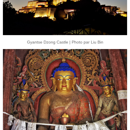
Gyantse Dzong Castle | Photo par Liu Bin