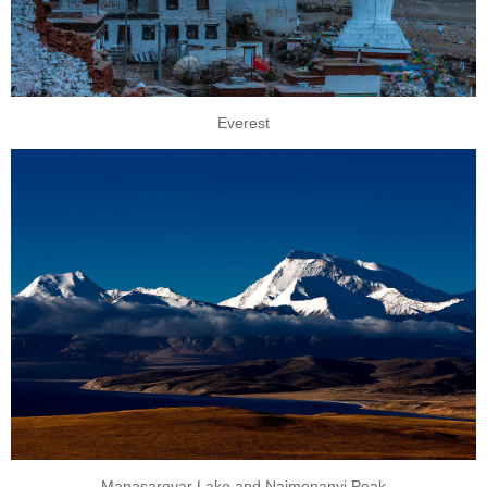
Everest
Manasarovar Lake and Naimonanyi Peak