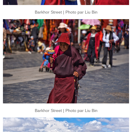
Barkhor Street | Photo par Liu Bin
Barkhor Street | Photo par Liu Bin