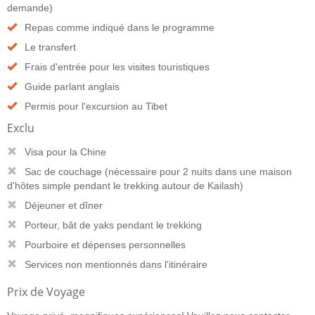
demande)
Repas comme indiqué dans le programme
Le transfert
Frais d'entrée pour les visites touristiques
Guide parlant anglais
Permis pour l'excursion au Tibet
Exclu
Visa pour la Chine
Sac de couchage (nécessaire pour 2 nuits dans une maison
d'hôtes simple pendant le trekking autour de Kailash)
Déjeuner et dîner
Porteur, bât de yaks pendant le trekking
Pourboire et dépenses personnelles
Services non mentionnés dans l'itinéraire
Prix de Voyage