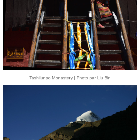
Tashilunpo Monastery | Photo par Liu Bin