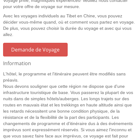
Voyage privé, magnifiques expériences! Veuillez nous contacter
pour votre offre de voyage sur mesure.
Avec les voyages individuels au Tibet en Chine, vous pouvez
décider vous-même quand, où et comment vous partez en voyage.
De plus, vous pouvez choisir la durée du voyage et avec qui vous
allez.
Demande de Voyage
Information
L'hôtel, le programme et l'itinéraire peuvent être modifiés sans
préavis.
Nous devons souligner que cette région ne dispose que d'une
infrastructure touristique de base. Vous passerez la plupart de vos
nuits dans de simples hôtels/auberges. Les longs trajets sur des
routes en mauvais état et les trekkings en haute altitude ainsi que
les retards nécessitent une bonne condition physique, de la
résistance et de la flexibilité de la part des participants. Les
changements de programme et d'itinéraire dus à des événements
imprévus sont expressément réservés. Si vous aimez l'inconnu et
que vous savez faire face aux imprévus, ce voyage est fait pour