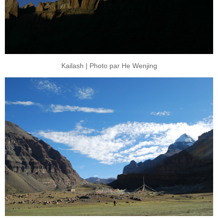
Kailash | Photo par He Wenjing