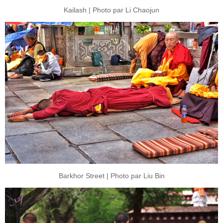
Kailash | Photo par Li Chaojun
Barkhor Street | Photo par Liu Bin