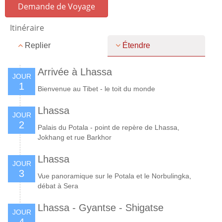
Demande de Voyage
Itinéraire
Replier
Étendre
Arrivée à Lhassa
JOUR
1
Bienvenue au Tibet - le toit du monde
Lhassa
JOUR
2
Palais du Potala - point de repère de Lhassa,
Jokhang et rue Barkhor
Lhassa
JOUR
3
Vue panoramique sur le Potala et le Norbulingka,
débat à Sera
Lhassa - Gyantse - Shigatse
JOUR
4