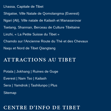
Lhassa, Capitale de Tibet
Shigatse, Ville Natale de Qomolangma (Everest)
Ngari (Ali), Ville natale de Kailash et Manasarovar
Tsetang, Shannan, Berceau de Culture Tibétaine
Linzhi, « La Petite Suisse du Tibet »
Chamdo sur l’Ancienne Route du Thé et des Chevaux
Naqu et Nord de Tibet Qiangtang
ATTRACTIONS AU TIBET
Potala
|
Jokhang
|
Ruines de Guge
Everest
|
Nam Tso
|
Kailash
Sera
|
Yamdrok
|
Tashilunpo
|
Plus
Sitemap
CENTRE D’INFO DE TIBET