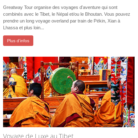
Greatway Tour organise des voyages d'aventure qui sont
combinés avec le Tibet, le Népal et/ou le Bhoutan. Vous pouvez
prendre un long voyage overland par train de Pékin, Xian à
Lhassa et plus loin...
Plus d’infos
Voyage de Luxe au Tibet