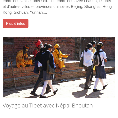
combinés Chine-Tibet : circuits combinés avec Lhassa, le Tibet
et d'autres villes et provinces chinoises Beijing, Shanghai, Hong
Kong, Sichuan, Yunnan,...
Plus d’infos
Voyage au Tibet avec Népal Bhoutan