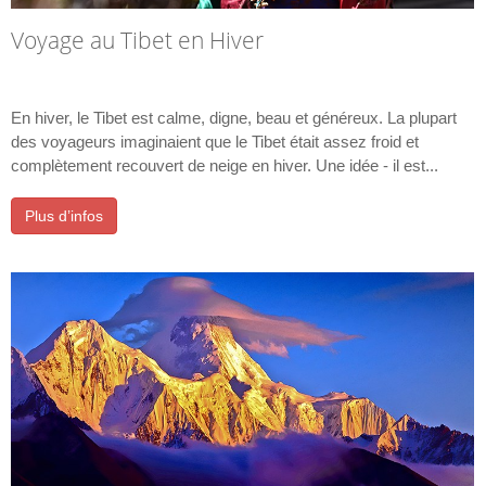
Voyage au Tibet en Hiver
En hiver, le Tibet est calme, digne, beau et généreux. La plupart
des voyageurs imaginaient que le Tibet était assez froid et
complètement recouvert de neige en hiver. Une idée - il est...
Plus d’infos