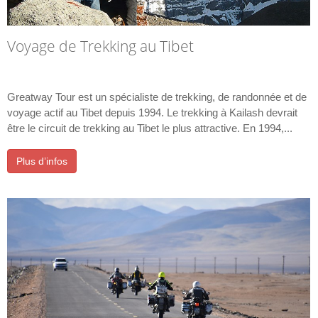
Voyage de Trekking au Tibet
Greatway Tour est un spécialiste de trekking, de randonnée et de
voyage actif au Tibet depuis 1994. Le trekking à Kailash devrait
être le circuit de trekking au Tibet le plus attractive. En 1994,...
Plus d’infos