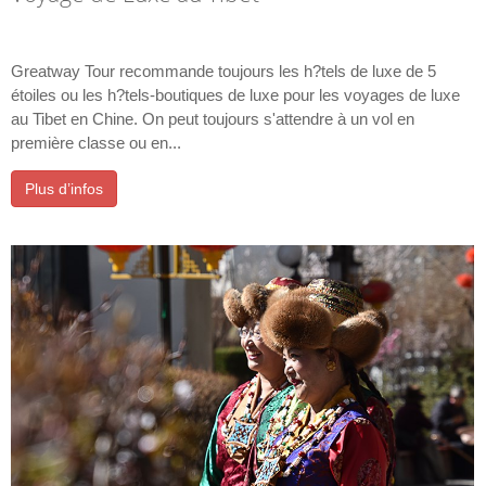
Greatway Tour recommande toujours les h?tels de luxe de 5
étoiles ou les h?tels-boutiques de luxe pour les voyages de luxe
au Tibet en Chine. On peut toujours s'attendre à un vol en
première classe ou en...
Plus d’infos