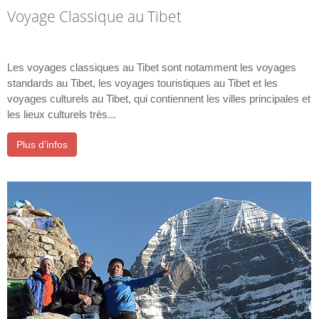
Voyage Classique au Tibet
Les voyages classiques au Tibet sont notamment les voyages
standards au Tibet, les voyages touristiques au Tibet et les
voyages culturels au Tibet, qui contiennent les villes principales et
les lieux culturels très...
Plus d’infos