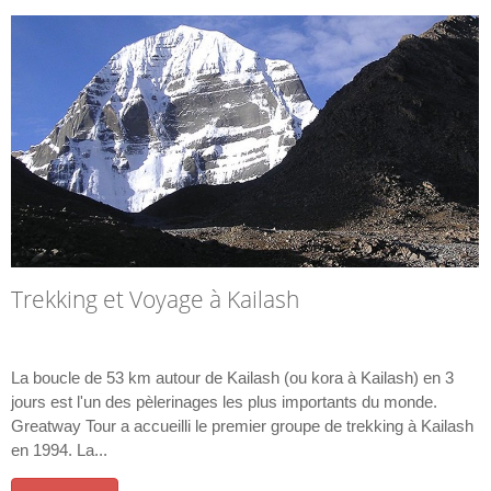
Trekking et Voyage à Kailash
La boucle de 53 km autour de Kailash (ou kora à Kailash) en 3
jours est l'un des pèlerinages les plus importants du monde.
Greatway Tour a accueilli le premier groupe de trekking à Kailash
en 1994. La...