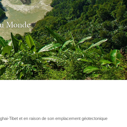
 du Monde
nghai-Tibet et en raison de son emplacement géotectonique