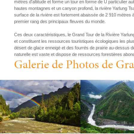
mètres d'altitude et forme un tour en forme de U particulier
hautes montagnes et un canyon profond, la rivière Yarlung Tsan
surface de la rivière est fortement abaissée de 2 910 mètres à
premier rang des principaux fleuves du monde.
Ces deux caractéristiques, le Grand Tour de la Rivière Yarlun
et constituent les ressources touristiques écologiques les pl
désert de glace enneigé et des fourrés de prairie au-dessus de
naturelle est vaste et dispose de ressources forestières abonda
Galerie de Photos de Gr