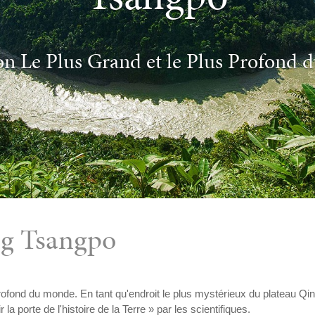
n Le Plus Grand et le Plus Profond
ng Tsangpo
ofond du monde. En tant qu'endroit le plus mystérieux du plateau Qi
la porte de l'histoire de la Terre » par les scientifiques.