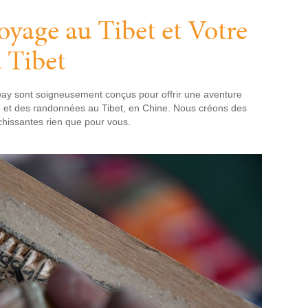
oyage au Tibet et Votre
 Tibet
y sont soigneusement conçus pour offrir une aventure
sée et des randonnées au Tibet, en Chine. Nous créons des
chissantes rien que pour vous.