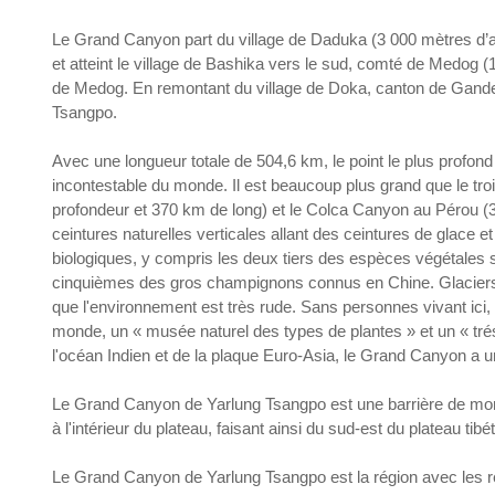
Le Grand Canyon part du village de Daduka (3 000 mètres d’alt
et atteint le village de Bashika vers le sud, comté de Medog 
de Medog. En remontant du village de Doka, canton de Ganden
Tsangpo.
Avec une longueur totale de 504,6 km, le point le plus prof
incontestable du monde. Il est beaucoup plus grand que le 
profondeur et 370 km de long) et le Colca Canyon au Pérou (
ceintures naturelles verticales allant des ceintures de glace
biologiques, y compris les deux tiers des espèces végétales 
cinquièmes des gros champignons connus en Chine. Glaciers, f
que l'environnement est très rude. Sans personnes vivant ici,
monde, un « musée naturel des types de plantes » et un « tré
l'océan Indien et de la plaque Euro-Asia, le Grand Canyon a 
Le Grand Canyon de Yarlung Tsangpo est une barrière de montag
à l'intérieur du plateau, faisant ainsi du sud-est du plateau tib
Le Grand Canyon de Yarlung Tsangpo est la région avec les re