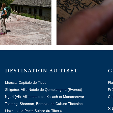
DESTINATION AU TIBET
C
Lhassa, Capitale de Tibet
Pla
Shigatse, Ville Natale de Qomolangma (Everest)
Pré
Ngari (Ali), Ville natale de Kailash et Manasarovar
Cul
Tsetang, Shannan, Berceau de Culture Tibétaine
S
Linzhi, « La Petite Suisse du Tibet »