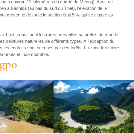
otang à environ 12 kilomètres du comté de Medog). Avec de
en à Bashika (au bas du sud du Tibet), l'élévation de la
ente moyenne de toute la section était 5 ‰ qui se classe au
i-Tibet, constituent les rares merveilles naturelles du monde
 ceintures naturelles de différents types. À l'exception du
s les endroits sont occupés par des forêts. La zone forestière
ressources et incomparable.
ngpo