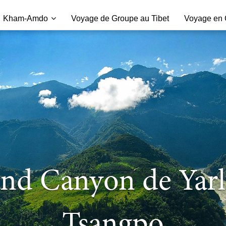
Kham-Amdo
Voyage de Groupe au Tibet
Voyage en C
nd Canyon de Yar
Tsangpo