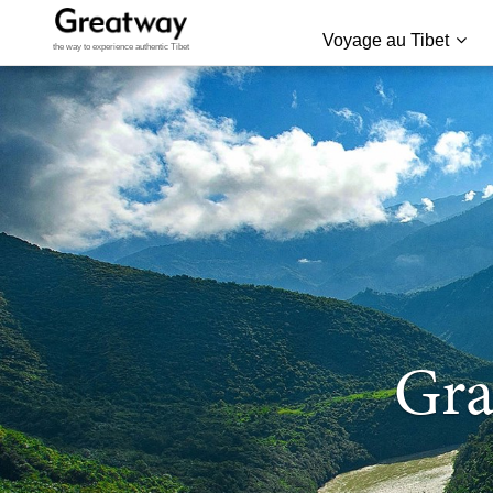
Voyage au Tibet
the way to experience authentic Tibet
Gra