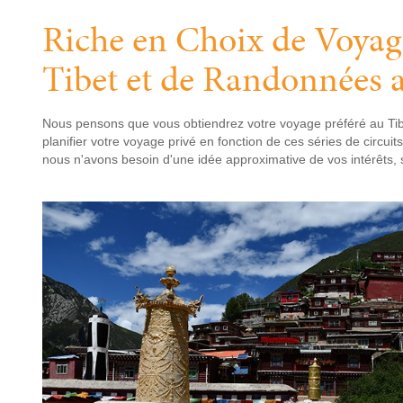
Riche en Choix de Voyag
Tibet et de Randonnées 
Nous pensons que vous obtiendrez votre voyage préféré au Tibe
planifier votre voyage privé en fonction de ces séries de circuits
nous n'avons besoin d'une idée approximative de vos intérêts,