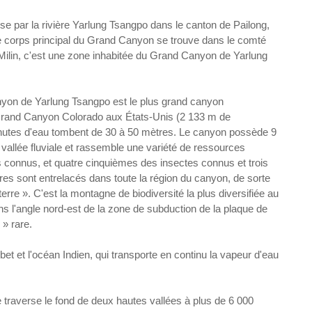
se par la rivière Yarlung Tsangpo dans le canton de Pailong,
 Le corps principal du Grand Canyon se trouve dans le comté
Milin, c'est une zone inhabitée du Grand Canyon de Yarlung
anyon de Yarlung Tsangpo est le plus grand canyon
 Grand Canyon Colorado aux États-Unis (2 133 m de
chutes d'eau tombent de 30 à 50 mètres. Le canyon possède 9
 vallée fluviale et rassemble une variété de ressources
s connus, et quatre cinquièmes des insectes connus et trois
es sont entrelacés dans toute la région du canyon, de sorte
re ». C'est la montagne de biodiversité la plus diversifiée au
 l'angle nord-est de la zone de subduction de la plaque de
» rare.
t et l'océan Indien, qui transporte en continu la vapeur d'eau
traverse le fond de deux hautes vallées à plus de 6 000