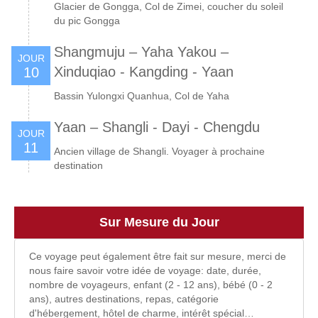
Glacier de Gongga, Col de Zimei, coucher du soleil
du pic Gongga
Shangmuju – Yaha Yakou –
JOUR
Xinduqiao - Kangding - Yaan
10
Bassin Yulongxi Quanhua, Col de Yaha
Yaan – Shangli - Dayi - Chengdu
JOUR
11
Ancien village de Shangli. Voyager à prochaine
destination
Sur Mesure du Jour
Ce voyage peut également être fait sur mesure, merci de
nous faire savoir votre idée de voyage: date, durée,
nombre de voyageurs, enfant (2 - 12 ans), bébé (0 - 2
ans), autres destinations, repas, catégorie
d'hébergement, hôtel de charme, intérêt spécial…