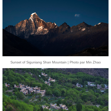
Sunset of Siguniang Shan Mountain | Photo par Min Zhao