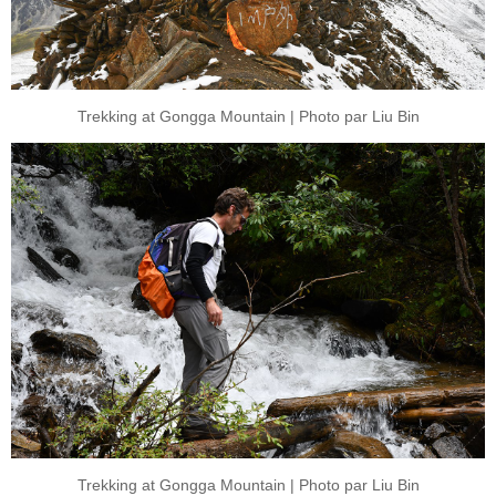
Trekking at Gongga Mountain | Photo par Liu Bin
Trekking at Gongga Mountain | Photo par Liu Bin