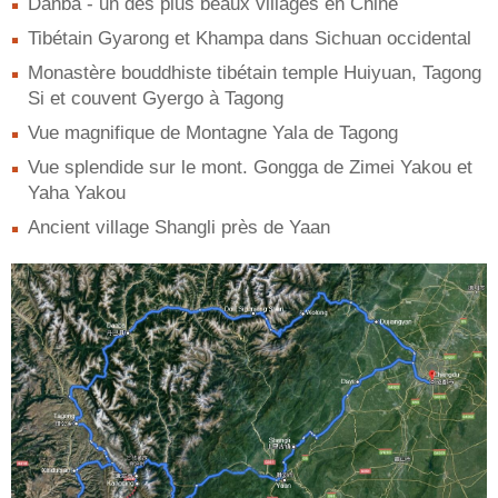
Danba - un des plus beaux villages en Chine
Tibétain Gyarong et Khampa dans Sichuan occidental
Monastère bouddhiste tibétain temple Huiyuan, Tagong
Si et couvent Gyergo à Tagong
Vue magnifique de Montagne Yala de Tagong
Vue splendide sur le mont. Gongga de Zimei Yakou et
Yaha Yakou
Ancient village Shangli près de Yaan