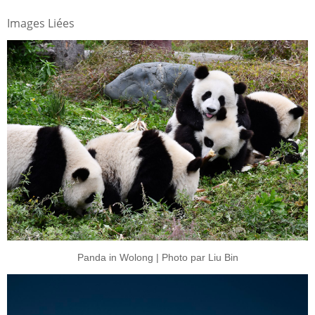
Images Liées
Panda in Wolong | Photo par Liu Bin