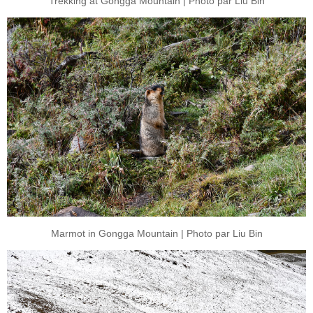
Trekking at Gongga Mountain | Photo par Liu Bin
Marmot in Gongga Mountain | Photo par Liu Bin