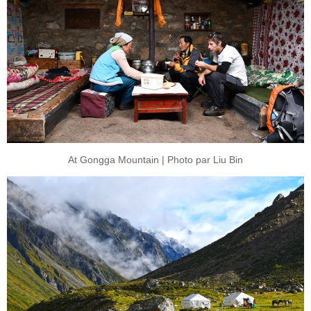
At Gongga Mountain | Photo par Liu Bin