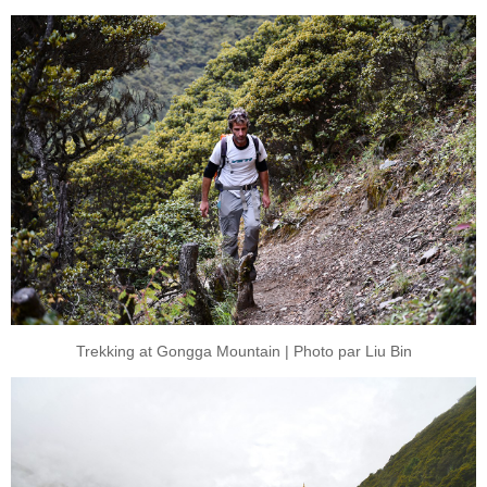
Trekking at Gongga Mountain | Photo par Liu Bin