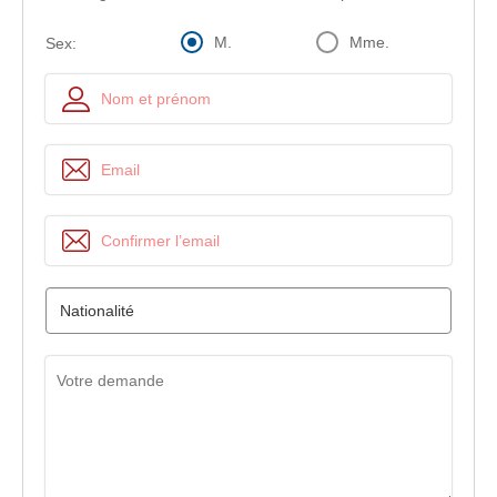
M.
Mme.
Sex: