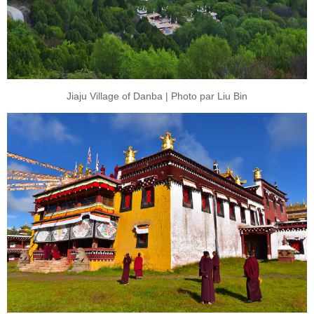
Jiaju Village of Danba | Photo par Liu Bin