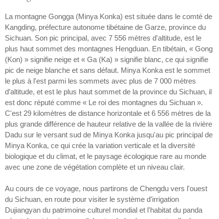
La montagne Gongga (Minya Konka) est située dans le comté de
Kangding, préfecture autonome tibétaine de Garze, province du
Sichuan. Son pic principal, avec 7 556 mètres d'altitude, est le
plus haut sommet des montagnes Hengduan. En tibétain, « Gong
(Kon) » signifie neige et « Ga (Ka) » signifie blanc, ce qui signifie
pic de neige blanche et sans défaut. Minya Konka est le sommet
le plus à l'est parmi les sommets avec plus de 7 000 mètres
d’altitude, et est le plus haut sommet de la province du Sichuan, il
est donc réputé comme « Le roi des montagnes du Sichuan ».
C'est 29 kilomètres de distance horizontale et 6 556 mètres de la
plus grande différence de hauteur relative de la vallée de la rivière
Dadu sur le versant sud de Minya Konka jusqu'au pic principal de
Minya Konka, ce qui crée la variation verticale et la diversité
biologique et du climat, et le paysage écologique rare au monde
avec une zone de végétation complète et un niveau clair.
Au cours de ce voyage, nous partirons de Chengdu vers l'ouest
du Sichuan, en route pour visiter le système d'irrigation
Dujiangyan du patrimoine culturel mondial et l'habitat du panda