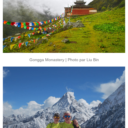
Gongga Monastery | Photo par Liu Bin