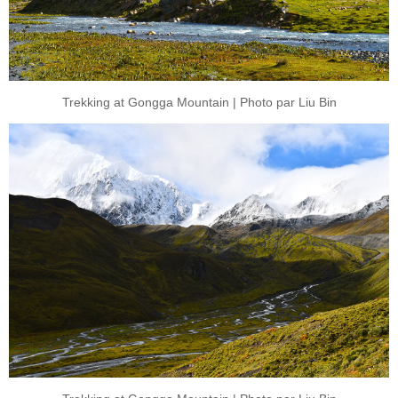
Trekking at Gongga Mountain | Photo par Liu Bin