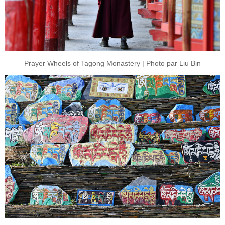
Prayer Wheels of Tagong Monastery | Photo par Liu Bin