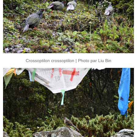
Crossoptilon crossoptilon | Photo par Liu Bin