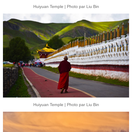
Huiyuan Temple | Photo par Liu Bin
Huiyuan Temple | Photo par Liu Bin