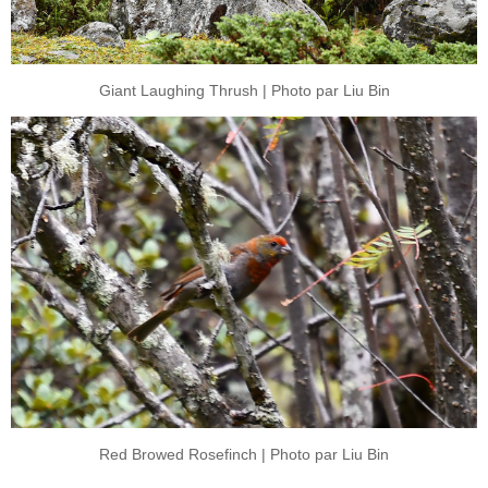
Giant Laughing Thrush | Photo par Liu Bin
Red Browed Rosefinch | Photo par Liu Bin