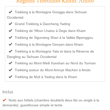
Régions Tibétaines Kham-Amdo
Trekking à la Montagne Gongga dans Sichuan
Occidental
Grand Trekking à Daocheng Yading
Trekking de Yilhun Lhatso à Dege dans Kham
Trekking de Siguniang Shan à la Vallée Bipenggou
Trekking à la Montagne Genyen dans Kham
Trekking à la Montagne Yala et dans la Réserve de
Dangling au Sichuan Occidental
Trekking au Mont Meili Xueshan au Nord du Yunnan
Trekking autour du Mont Amnye Machen à Amdo
Trekking de Muli à Yading dans le Kham
Inclus
Nuits aux hôtels (chambre double/à deux lits ou single à la
demande), guesthouse simple et tente