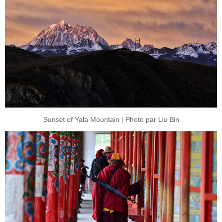
Sunset of Yala Mountain | Photo par Liu Bin