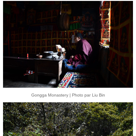
Gongga Monastery | Photo par Liu Bin