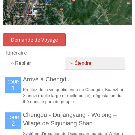
Demande de Voyage
Itinéraire
Replier
Étendre
Arrivé à Chengdu
JOUR
1
Profitez de la vie quotidienne de Chengdu, Kuanzhai
Xiangzi (ruelle large et ruelle petite), dégustation du
thé dans le parc du peuple
Chengdu - Dujiangyang - Wolong –
JOUR
Village de Siguniang Shan
2
Système d'irrigation de Dujiangyan, panda à Wolong,