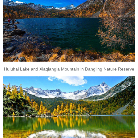
Huluhai Lake and Xiaqiangla Mountain in Dangling Nature Reserve