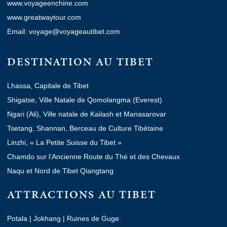
www.voyageenchine.com
www.greatwaytour.com
Email: voyage@voyageautibet.com
DESTINATION AU TIBET
Lhassa, Capitale de Tibet
Shigatse, Ville Natale de Qomolangma (Everest)
Ngari (Ali), Ville natale de Kailash et Manasarovar
Tsetang, Shannan, Berceau de Culture Tibétaine
Linzhi, « La Petite Suisse du Tibet »
Chamdo sur l’Ancienne Route du Thé et des Chevaux
Naqu et Nord de Tibet Qiangtang
ATTRACTIONS AU TIBET
Potala
|
Jokhang
|
Ruines de Guge