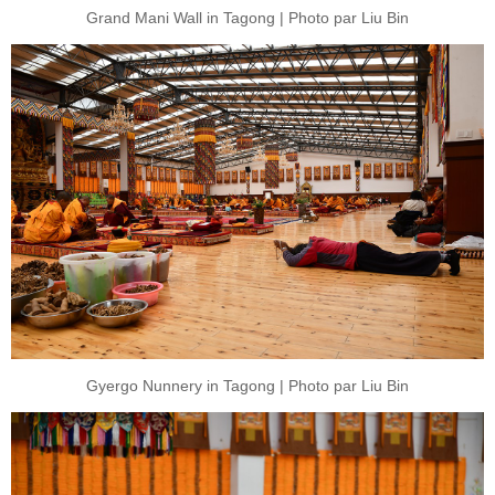
Grand Mani Wall in Tagong | Photo par Liu Bin
Gyergo Nunnery in Tagong | Photo par Liu Bin