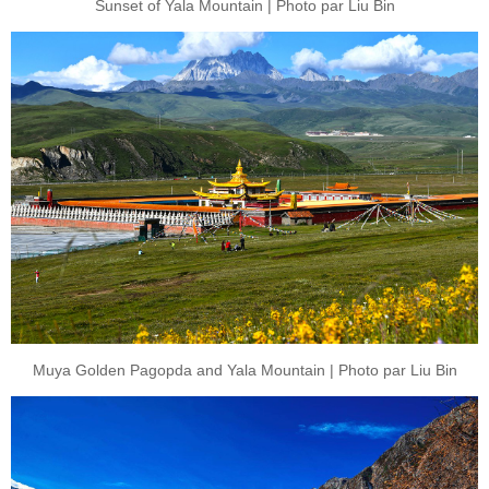
Sunset of Yala Mountain | Photo par Liu Bin
Muya Golden Pagopda and Yala Mountain | Photo par Liu Bin