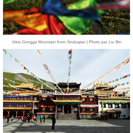
View Gongga Mountain from Xinduqiao | Photo par Liu Bin