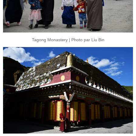
Tagong Monastery | Photo par Liu Bin