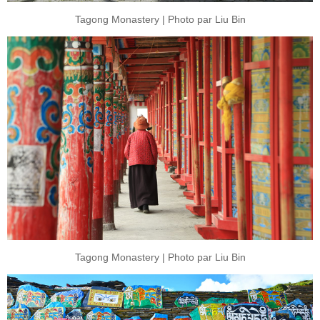
Tagong Monastery | Photo par Liu Bin
Tagong Monastery | Photo par Liu Bin