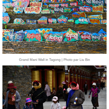
Grand Mani Wall in Tagong | Photo par Liu Bin