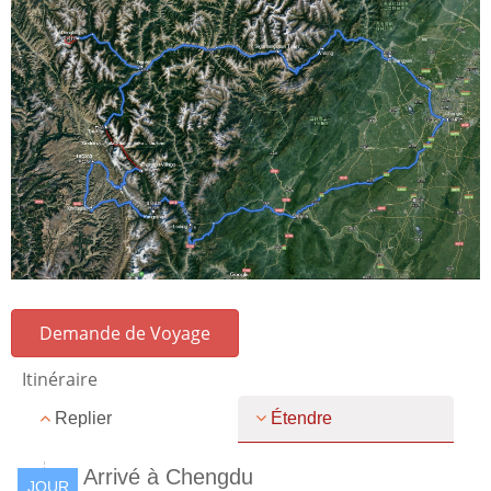
Demande de Voyage
Itinéraire
Replier
Étendre
Arrivé à Chengdu
JOUR