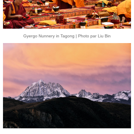
Gyergo Nunnery in Tagong | Photo par Liu Bin