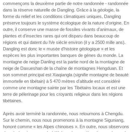
commençons la deuxième partie de notre randonnée - randonnée
dans la réserve naturelle de Dangling. Grâce à la géologie, la
forme du relief et les conditions climatiques uniques, Dangling
préserve toujours le système écologique de la nature d'origine. En
outre, il conserve une masse de fossiles vivants d'animaux, de
plantes et d'insectes rares qui ont disparu dans beaucoup de
régions et qui datent du IVe siècle environ (il y a 2500 mille ans).
Dangling est donc le « musée d'histoire géologique » et les
espèces les plus importantes banques de gènes du monde. La
montagne de neige Danling est la partie nord de la montagne de
neige de Daxueshan de la chaîne de montagnes Hengduan. Et
son sommet principal est Xiaqiangla (signifie montagne de beauté
immortelle en tibétain) à 5 470 mètres d'altitude est considéré
comme une montagne sainte par les Tibétains locaux et est une
terre de pèlerinage pour les croyants religieux dans les régions
tibétaines.
Après avoir terminé la randonnée, nous retournons à Chengdu.
Sur le chemin, nous nous promenons à la montagne Siguniang,
honoré comme « les Alpes chinoises ». En outre, nous observons