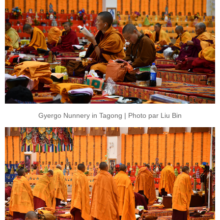
Gyergo Nunnery in Tagong | Photo par Liu Bin