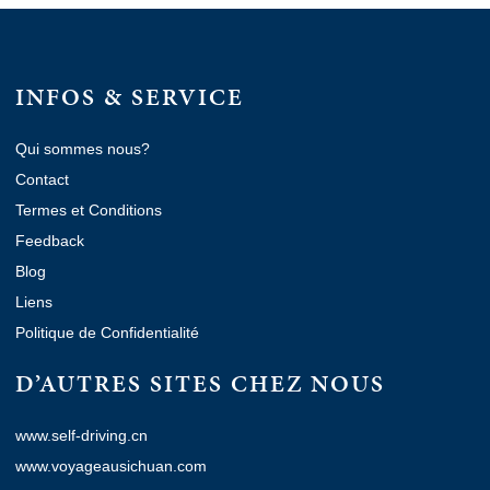
INFOS & SERVICE
Qui sommes nous?
Contact
Termes et Conditions
Feedback
Blog
Liens
Politique de Confidentialité
D’AUTRES SITES CHEZ NOUS
www.self-driving.cn
www.voyageausichuan.com