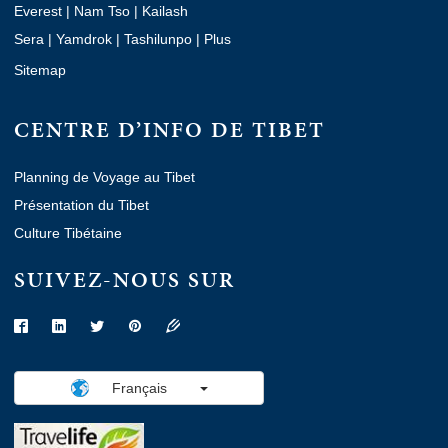
Everest
|
Nam Tso
|
Kailash
Sera
|
Yamdrok
|
Tashilunpo
|
Plus
Sitemap
CENTRE D’INFO DE TIBET
Planning de Voyage au Tibet
Présentation du Tibet
Culture Tibétaine
SUIVEZ-NOUS SUR
Français