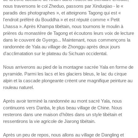
nous traversons le col Zheduo, passons par Xinduqiao - le «
paradis des photographes », et atteignons Tagong qui est «
l'endroit préféré du Bouddha » et est réputé comme « Petit
Lhassa ». Après Khampa tibétain, nous tournons le moulin à
prières du monastère de Tagong et écoutons leurs voix de lecture
dans le couvent de Gyergo... Maintenant, nous commençons la
randonnée de Yala au village de Zhonggu après deux jours
d'acclimatation sur le plateau du Sichuan occidental.
Nous arriverons au pied de la montagne sacrée Yala en forme de
pyramide. Parmi les lacs et les glaciers bleus, le lac du cirque
alpin et la cascade plongeante créent une magnifique peinture au
rouleau naturel.
Après avoir terminé la randonnée au mont sacré Yala, nous
continuons vers Danba, le plus beau village de Chine. Nous
resterons dans une maison d'hôtes dans un style tibétain et
ressentirons la vie agricole de Jiarong tibétain.
Après un peu de repos, nous allons au village de Dangling et