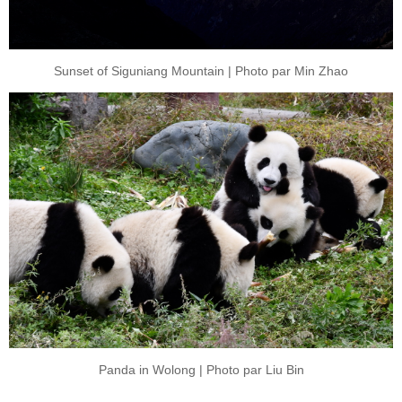
Sunset of Siguniang Mountain | Photo par Min Zhao
Panda in Wolong | Photo par Liu Bin