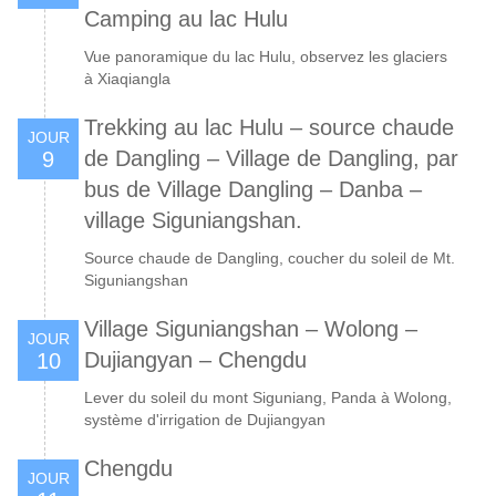
Camping au lac Hulu
Vue panoramique du lac Hulu, observez les glaciers
à Xiaqiangla
Trekking au lac Hulu – source chaude
JOUR
de Dangling – Village de Dangling, par
9
bus de Village Dangling – Danba –
village Siguniangshan.
Source chaude de Dangling, coucher du soleil de Mt.
Siguniangshan
Village Siguniangshan – Wolong –
JOUR
Dujiangyan – Chengdu
10
Lever du soleil du mont Siguniang, Panda à Wolong,
système d'irrigation de Dujiangyan
Chengdu
JOUR