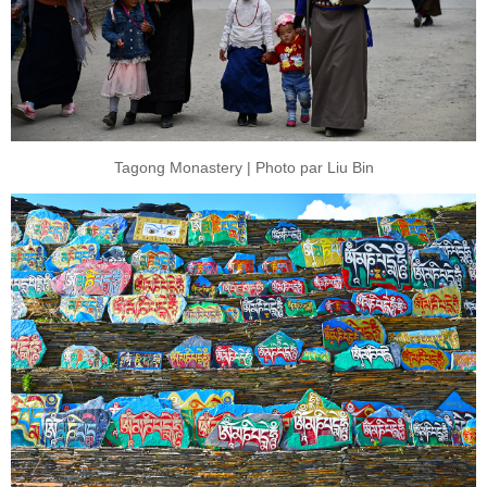
Tagong Monastery | Photo par Liu Bin