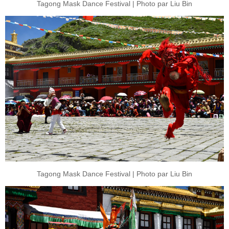
Tagong Mask Dance Festival | Photo par Liu Bin
Tagong Mask Dance Festival | Photo par Liu Bin