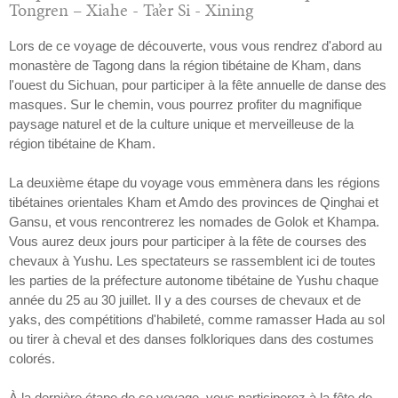
Tongren – Xiahe - Ta’er Si - Xining
Lors de ce voyage de découverte, vous vous rendrez d'abord au
monastère de Tagong dans la région tibétaine de Kham, dans
l'ouest du Sichuan, pour participer à la fête annuelle de danse des
masques. Sur le chemin, vous pourrez profiter du magnifique
paysage naturel et de la culture unique et merveilleuse de la
région tibétaine de Kham.
La deuxième étape du voyage vous emmènera dans les régions
tibétaines orientales Kham et Amdo des provinces de Qinghai et
Gansu, et vous rencontrerez les nomades de Golok et Khampa.
Vous aurez deux jours pour participer à la fête de courses des
chevaux à Yushu. Les spectateurs se rassemblent ici de toutes
les parties de la préfecture autonome tibétaine de Yushu chaque
année du 25 au 30 juillet. Il y a des courses de chevaux et de
yaks, des compétitions d'habileté, comme ramasser Hada au sol
ou tirer à cheval et des danses folkloriques dans des costumes
colorés.
À la dernière étape de ce voyage, vous participerez à la fête de