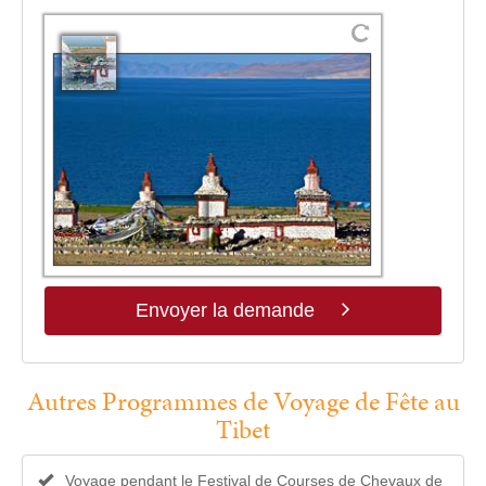
Envoyer la demande
Autres Programmes de Voyage de Fête au
Tibet
Voyage pendant le Festival de Courses de Chevaux de