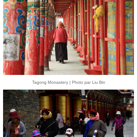
Tagong Monastery | Photo par Liu Bin