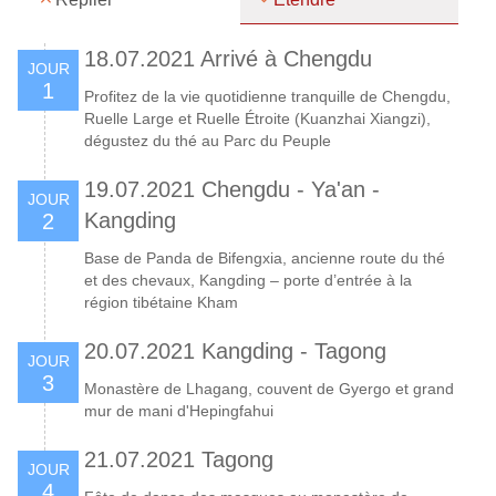
18.07.2021 Arrivé à Chengdu
JOUR
1
Profitez de la vie quotidienne tranquille de Chengdu,
Ruelle Large et Ruelle Étroite (Kuanzhai Xiangzi),
dégustez du thé au Parc du Peuple
19.07.2021 Chengdu - Ya'an -
JOUR
Kangding
2
Base de Panda de Bifengxia, ancienne route du thé
et des chevaux, Kangding – porte d’entrée à la
région tibétaine Kham
20.07.2021 Kangding - Tagong
JOUR
3
Monastère de Lhagang, couvent de Gyergo et grand
mur de mani d'Hepingfahui
21.07.2021 Tagong
JOUR
4