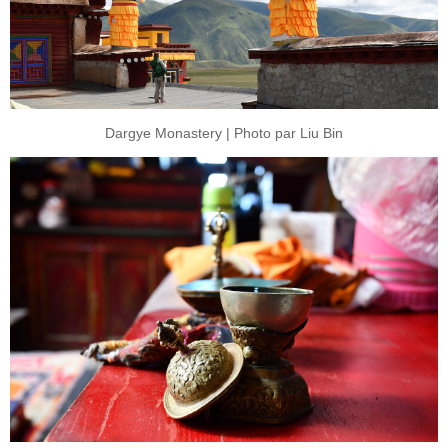
Dargye Monastery | Photo par Liu Bin