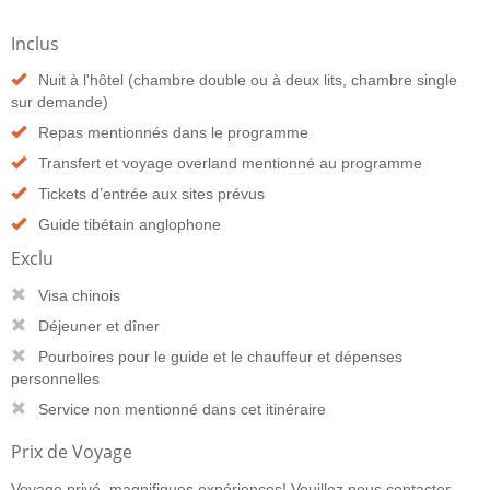
Inclus
Nuit à l'hôtel (chambre double ou à deux lits, chambre single
sur demande)
Repas mentionnés dans le programme
Transfert et voyage overland mentionné au programme
Tickets d’entrée aux sites prévus
Guide tibétain anglophone
Exclu
Visa chinois
Déjeuner et dîner
Pourboires pour le guide et le chauffeur et dépenses
personnelles
Service non mentionné dans cet itinéraire
Prix de Voyage
Voyage privé, magnifiques expériences! Veuillez nous contacter