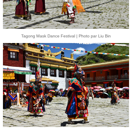
Tagong Mask Dance Festival | Photo par Liu Bin