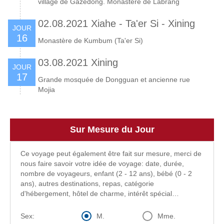
village de Gazedong. Monastère de Labrang
02.08.2021 Xiahe - Ta'er Si - Xining
JOUR
16
Monastère de Kumbum (Ta'er Si)
03.08.2021 Xining
JOUR
17
Grande mosquée de Dongguan et ancienne rue
Mojia
Sur Mesure du Jour
Ce voyage peut également être fait sur mesure, merci de
nous faire savoir votre idée de voyage: date, durée,
nombre de voyageurs, enfant (2 - 12 ans), bébé (0 - 2
ans), autres destinations, repas, catégorie
d'hébergement, hôtel de charme, intérêt spécial…
M.
Mme.
Sex: