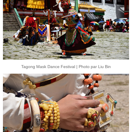
Tagong Mask Dance Festival | Photo par Liu Bin