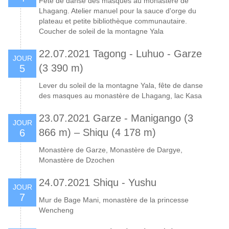
Fête de danse des masques au monastère de
Lhagang. Atelier manuel pour la sauce d'orge du
plateau et petite bibliothèque communautaire.
Coucher de soleil de la montagne Yala
22.07.2021 Tagong - Luhuo - Garze
JOUR
(3 390 m)
5
Lever du soleil de la montagne Yala, fête de danse
des masques au monastère de Lhagang, lac Kasa
23.07.2021 Garze - Manigango (3
JOUR
866 m) – Shiqu (4 178 m)
6
Monastère de Garze, Monastère de Dargye,
Monastère de Dzochen
24.07.2021 Shiqu - Yushu
JOUR
7
Mur de Bage Mani, monastère de la princesse
Wencheng