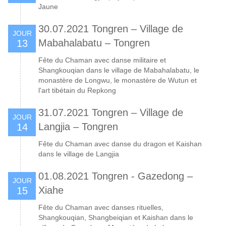
Jaune
30.07.2021 Tongren – Village de
JOUR
Mabahalabatu – Tongren
13
Fête du Chaman avec danse militaire et
Shangkouqian dans le village de Mabahalabatu, le
monastère de Longwu, le monastère de Wutun et
l'art tibétain du Repkong
31.07.2021 Tongren – Village de
JOUR
Langjia – Tongren
14
Fête du Chaman avec danse du dragon et Kaishan
dans le village de Langjia
01.08.2021 Tongren - Gazedong –
JOUR
Xiahe
15
Fête du Chaman avec danses rituelles,
Shangkouqian, Shangbeiqian et Kaishan dans le