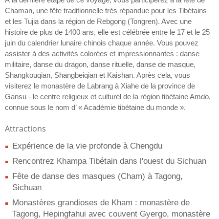
Chaman, une fête traditionnelle très répandue pour les Tibétains
et les Tujia dans la région de Rebgong (Tongren). Avec une
histoire de plus de 1400 ans, elle est célébrée entre le 17 et le 25
juin du calendrier lunaire chinois chaque année. Vous pouvez
assister à des activités colorées et impressionnantes : danse
militaire, danse du dragon, danse rituelle, danse de masque,
Shangkouqian, Shangbeiqian et Kaishan. Après cela, vous
visiterez le monastère de Labrang à Xiahe de la province de
Gansu - le centre religieux et culturel de la région tibétaine Amdo,
connue sous le nom d’ « Académie tibétaine du monde ».
Attractions
Expérience de la vie profonde à Chengdu
Rencontrez Khampa Tibétain dans l'ouest du Sichuan
Fête de danse des masques (Cham) à Tagong,
Sichuan
Monastères grandioses de Kham : monastère de
Tagong, Hepingfahui avec couvent Gyergo, monastère