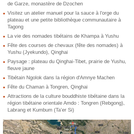
de Garze, monastère de Dzochen
Visitez un atelier manuel pour la sauce à l'orge du
plateau et une petite bibliothèque communautaire à
Tagong
La vie des nomades tibétains de Khampa à Yushu
Fête des courses de chevaux (fête des nomades) à
Yushu (Jyekundo), Qinghai
Paysage : plateau du Qinghai-Tibet, prairie de Yushu,
fleuve jaune
Tibétain Ngolok dans la région d'Amnye Machen
Fête du Chaman à Tongren, Qinghai
Attractions de la culture bouddhiste tibétaine dans la
région tibétaine orientale Amdo : Tongren (Rebgong),
Labrang et Kumbum (Ta’er Si)