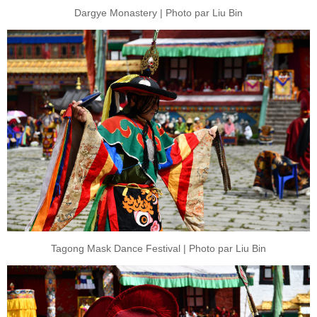
Dargye Monastery | Photo par Liu Bin
Tagong Mask Dance Festival | Photo par Liu Bin