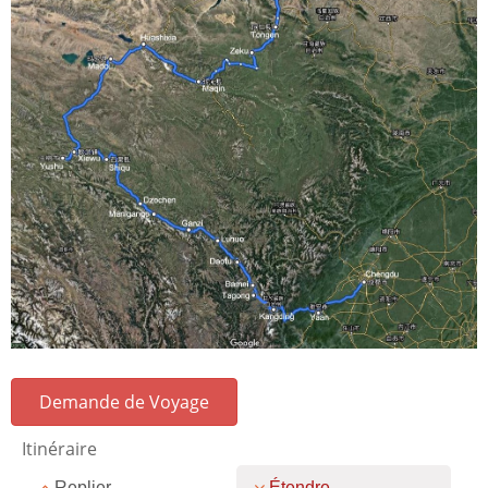
Demande de Voyage
Itinéraire
Replier
Étendre