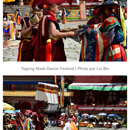
Tagong Mask Dance Festival | Photo par Liu Bin