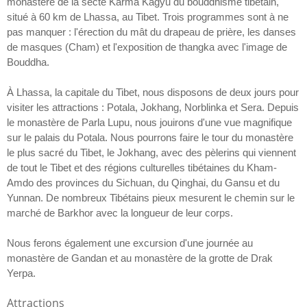
monastère de la secte Karma Kagyu du bouddhisme tibétain,
situé à 60 km de Lhassa, au Tibet. Trois programmes sont à ne
pas manquer : l'érection du mât du drapeau de prière, les danses
de masques (Cham) et l'exposition de thangka avec l'image de
Bouddha.
À Lhassa, la capitale du Tibet, nous disposons de deux jours pour
visiter les attractions : Potala, Jokhang, Norblinka et Sera. Depuis
le monastère de Parla Lupu, nous jouirons d'une vue magnifique
sur le palais du Potala. Nous pourrons faire le tour du monastère
le plus sacré du Tibet, le Jokhang, avec des pèlerins qui viennent
de tout le Tibet et des régions culturelles tibétaines du Kham-
Amdo des provinces du Sichuan, du Qinghai, du Gansu et du
Yunnan. De nombreux Tibétains pieux mesurent le chemin sur le
marché de Barkhor avec la longueur de leur corps.
Nous ferons également une excursion d'une journée au
monastère de Gandan et au monastère de la grotte de Drak
Yerpa.
Attractions