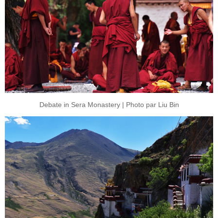
Debate in Sera Monastery | Photo par Liu Bin