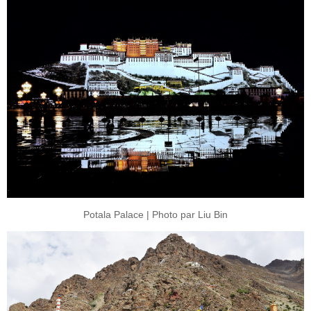
Potala Palace | Photo par Liu Bin