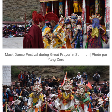
Mask Dance Festival during Great Prayer in Summer | Photo par
Yang Zeru