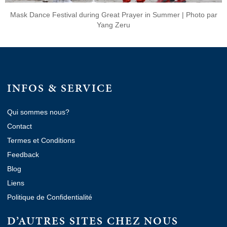
Mask Dance Festival during Great Prayer in Summer | Photo par
Yang Zeru
INFOS & SERVICE
Qui sommes nous?
Contact
Termes et Conditions
Feedback
Blog
Liens
Politique de Confidentialité
D’AUTRES SITES CHEZ NOUS