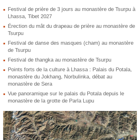
Festival de prière de 3 jours au monastère de Tsurpu à
Lhassa, Tibet 2027
Érection du mât du drapeau de prière au monastère de
Tsurpu
Festival de danse des masques (cham) au monastère
de Tsurpu
Festival de thangka au monastère de Tsurpu
Points forts de la culture à Lhassa : Palais du Potala,
monastère du Jokhang, Norbulinka, débat au
monastère de Sera
Vue panoramique sur le palais du Potala depuis le
monastère de la grotte de Parla Lupu