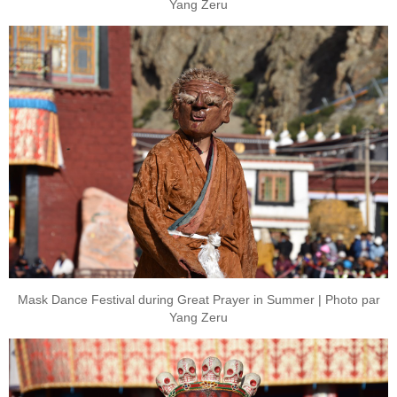
Yang Zeru
Mask Dance Festival during Great Prayer in Summer | Photo par
Yang Zeru