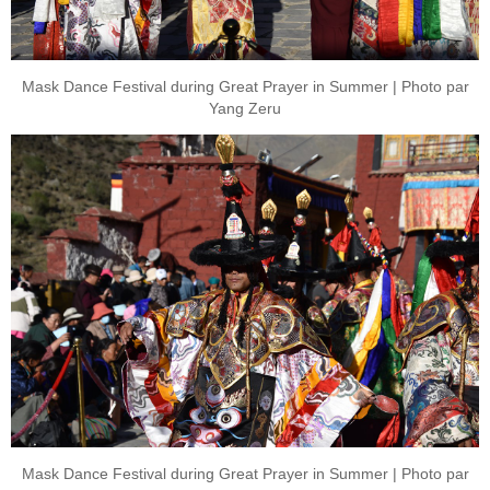
Mask Dance Festival during Great Prayer in Summer | Photo par
Yang Zeru
Mask Dance Festival during Great Prayer in Summer | Photo par