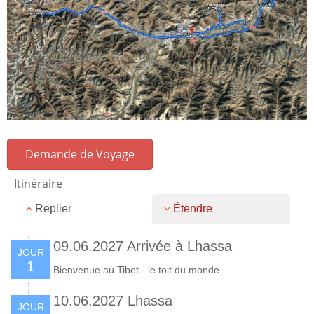
Demande de Voyage
Itinéraire
Replier
Étendre
09.06.2027 Arrivée à Lhassa
JOUR
1
Bienvenue au Tibet - le toit du monde
10.06.2027 Lhassa
JOUR