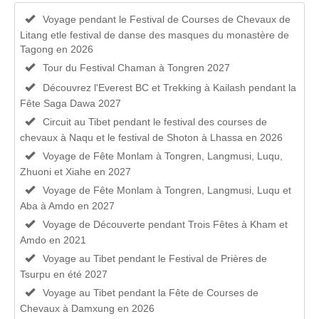
Voyage pendant le Festival de Courses de Chevaux de
Litang etle festival de danse des masques du monastère de
Tagong en 2026
Tour du Festival Chaman à Tongren 2027
Découvrez l'Everest BC et Trekking à Kailash pendant la
Fête Saga Dawa 2027
Circuit au Tibet pendant le festival des courses de
chevaux à Naqu et le festival de Shoton à Lhassa en 2026
Voyage de Fête Monlam à Tongren, Langmusi, Luqu,
Zhuoni et Xiahe en 2027
Voyage de Fête Monlam à Tongren, Langmusi, Luqu et
Aba à Amdo en 2027
Voyage de Découverte pendant Trois Fêtes à Kham et
Amdo en 2021
Voyage au Tibet pendant le Festival de Prières de
Tsurpu en été 2027
Voyage au Tibet pendant la Fête de Courses de
Chevaux à Damxung en 2026