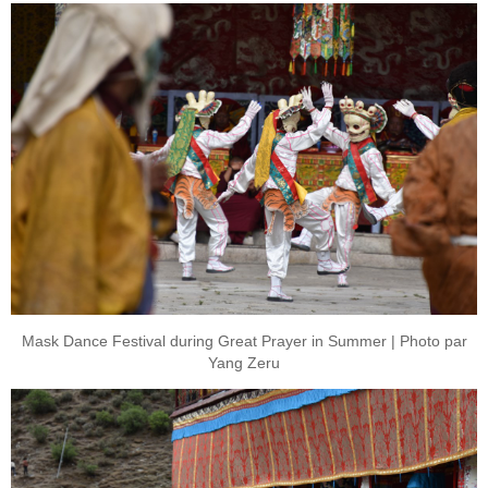
Mask Dance Festival during Great Prayer in Summer | Photo par
Yang Zeru