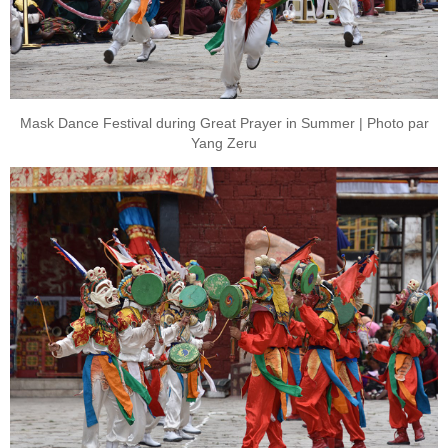
Mask Dance Festival during Great Prayer in Summer | Photo par
Yang Zeru