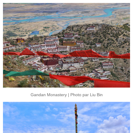
Gandan Monastery | Photo par Liu Bin